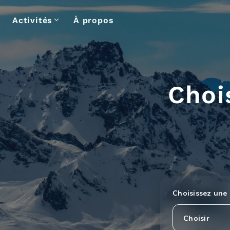
Activités
À propos
Choi
Choisissez une 
Choisir