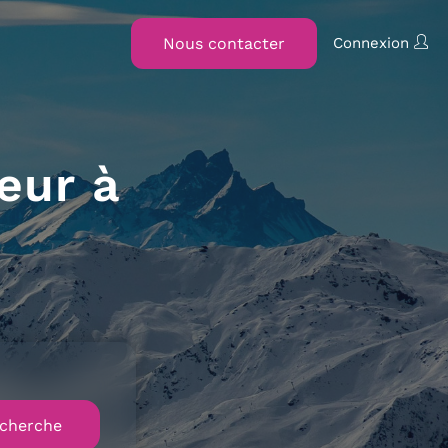
Nous contacter
Connexion
eur à
cherche