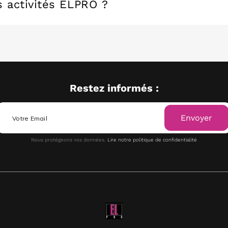
s activités ELPRO ?
Restez informés :
Envoyer
Nous protégeons vos données.
Lire notre politique de confidentialité