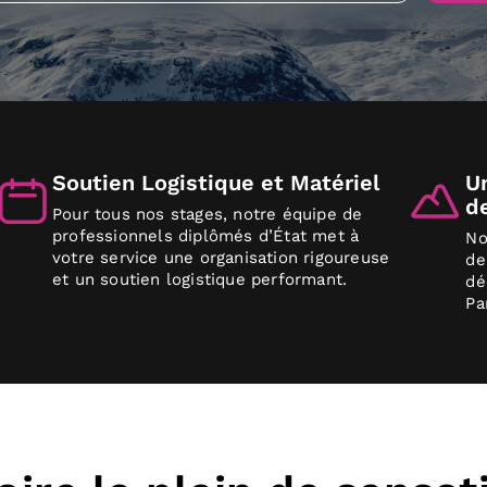
Soutien Logistique et Matériel
U
de
Pour tous nos stages, notre équipe de
professionnels diplômés d’État met à
No
votre service une organisation rigoureuse
de
et un soutien logistique performant.
dé
Pa