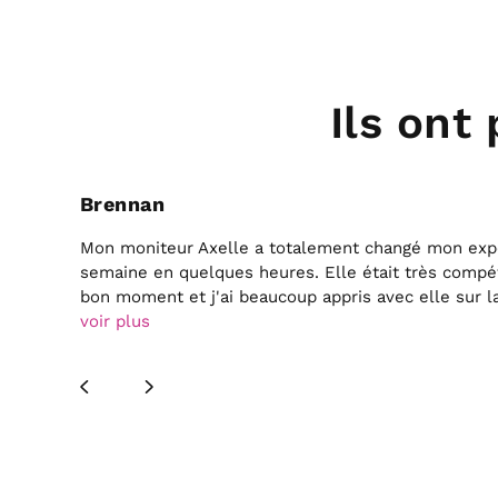
Ils ont
Brennan
ki !
Mon moniteur Axelle a totalement changé mon expé
semaine en quelques heures. Elle était très compét
e.
bon moment et j'ai beaucoup appris avec elle sur la p
voir plus